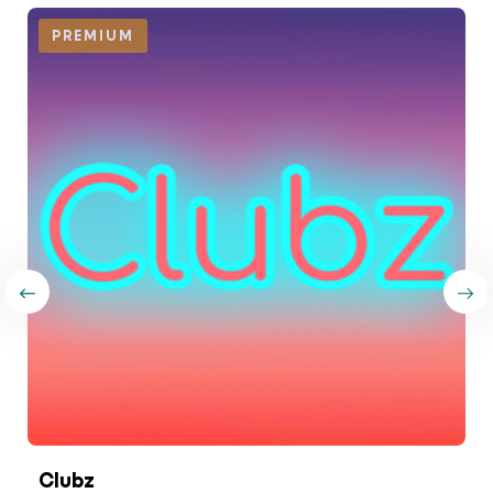
PREMIUM
Clubz