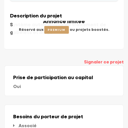
Description du projet
Annonce limitée
Système automatique de traitement de
Réservé aux
ou projets boostés.
PREMIUM
gobelets et mugs
Signaler ce projet
Prise de participation au capital
Oui
Besoins du porteur de projet
Associé