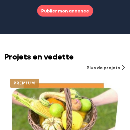
Publier mon annonce
Projets en vedette
Plus de projets
PREMIUM