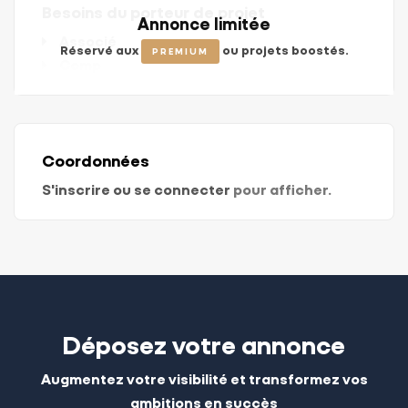
Besoins du porteur de projet
Annonce limitée
Associé
Réservé aux
ou projets boostés.
PREMIUM
Comp
Coordonnées
S'inscrire ou se connecter
pour afficher.
Déposez votre annonce
Augmentez votre visibilité et transformez vos
ambitions en succès