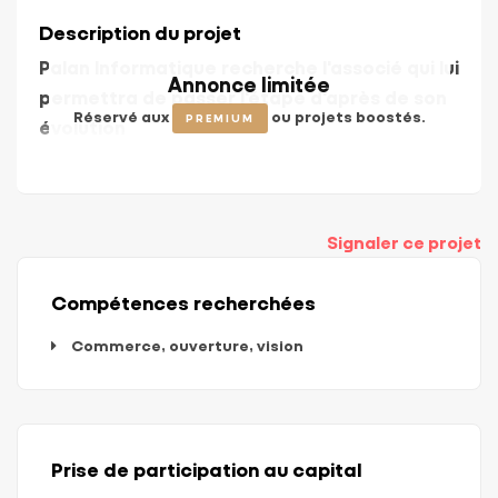
Description du projet
Palan Informatique recherche l'associé qui lui
Annonce limitée
permettra de passer l'étape d'après de son
Réservé aux
ou projets boostés.
PREMIUM
évolution
Signaler ce projet
Compétences recherchées
Commerce, ouverture, vision
Prise de participation au capital